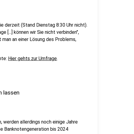
ie derzeit (Stand Dienstag 8:30 Uhr nicht).
[...] können wir Sie nicht verbinden",
et man an einer Lösung des Problems,
hte:
Hier gehts zur Umfrage
.
n lassen
, werden allerdings noch einige Jahre
te Banknotengeneration bis 2024