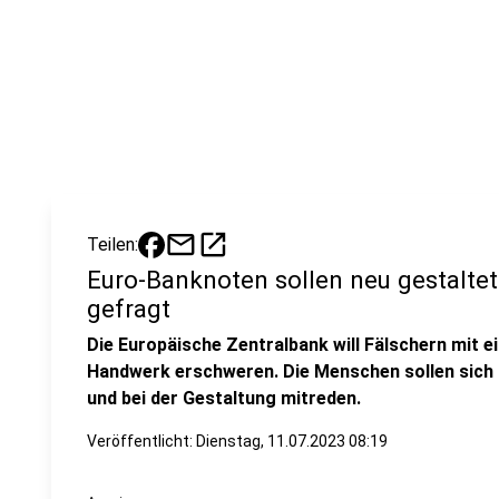
mail
open_in_new
Teilen:
Euro-Banknoten sollen neu gestaltet
gefragt
Die Europäische Zentralbank will Fälschern mit 
Handwerk erschweren. Die Menschen sollen sich m
und bei der Gestaltung mitreden.
Veröffentlicht:
Dienstag, 11.07.2023 08:19