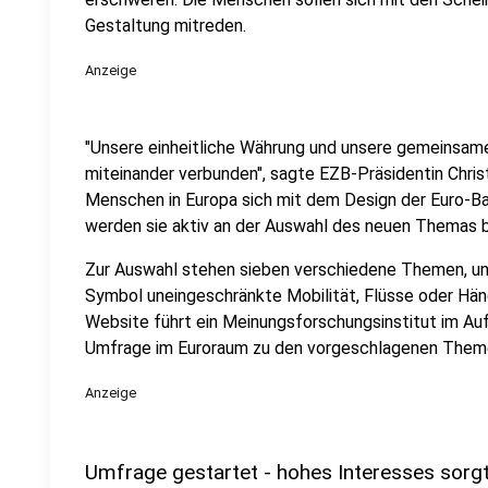
Gestaltung mitreden.
Anzeige
"Unsere einheitliche Währung und unsere gemeinsame
miteinander verbunden", sagte EZB-Präsidentin Chris
Menschen in Europa sich mit dem Design der Euro-Ba
werden sie aktiv an der Auswahl des neuen Themas be
Zur Auswahl stehen sieben verschiedene Themen, unt
Symbol uneingeschränkte Mobilität, Flüsse oder Händ
Website führt ein Meinungsforschungsinstitut im Au
Umfrage im Euroraum zu den vorgeschlagenen Them
Anzeige
Umfrage gestartet - hohes Interesses sorgt