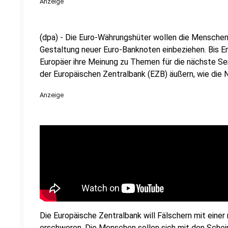
Anzeige
(dpa) - Die Euro-Währungshüter wollen die Mensch
Gestaltung neuer Euro-Banknoten einbeziehen. Bis 
Europäer ihre Meinung zu Themen für die nächste Se
der Europäischen Zentralbank (EZB) äußern, wie die 
Anzeige
Die Europäische Zentralbank will Fälschern mit ein
erschweren. Die Menschen sollen sich mit den Schein