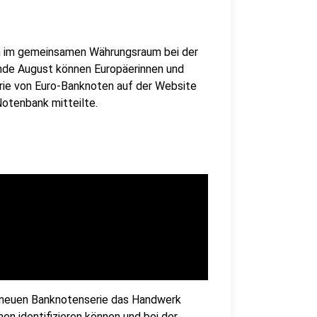
en im gemeinsamen Währungsraum bei der
Ende August können Europäerinnen und
rie von Euro-Banknoten auf der Website
Notenbank mitteilte.
er neuen Banknotenserie das Handwerk
en identifizieren können und bei der