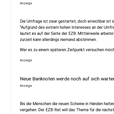
Anzeige
Die Umfrage ist zwar gestartet, doch erreichbar ist s
"Aufgrund des extrem hohen Interesses an der Umfrage 
lautet es auf der Seite der EZB. Mittlerweile arbeit
zurzeit kann allerdings niemand abstimmen.
Wer es zu einem späteren Zeitpunkt versuchen möc
Anzeige
Neue Banknoten werde noch auf sich warte
Anzeige
Bis die Menschen die neuen Scheine in Händen halten
vergehen. Der EZB-Rat will das Thema für die nächs