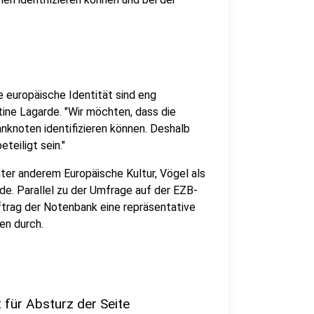
 europäische Identität sind eng
tine Lagarde. "Wir möchten, dass die
nknoten identifizieren können. Deshalb
teiligt sein."
er anderem Europäische Kultur, Vögel als
e. Parallel zu der Umfrage auf der EZB-
ftrag der Notenbank eine repräsentative
en durch.
 für Absturz der Seite