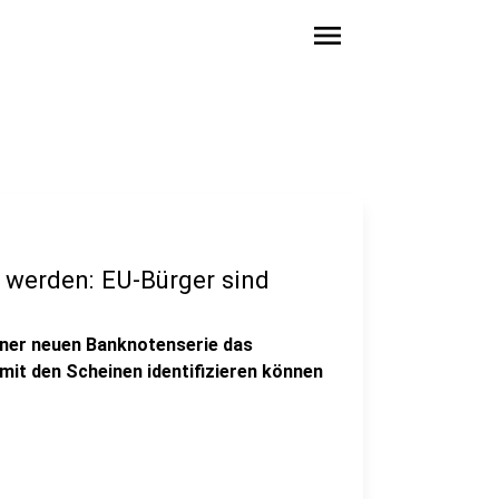
menu
 werden: EU-Bürger sind
einer neuen Banknotenserie das
it den Scheinen identifizieren können