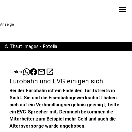
menu
Anzeige
©
Thaut Images - Fotolia
mail
open_in_new
Teilen:
Eurobahn und EVG einigen sich
Bei der Eurobahn ist ein Ende des Tarifstreits in
Sicht. Sie und die Eisenbahngewerkschaft haben
sich auf ein Verhandlungsergebnis geeinigt, teilte
ein EVG-Sprecher mit. Demnach bekommen die
Mitarbeiter zum Beispiel mehr Geld und auch die
Altersvorsorge wurde angehoben.