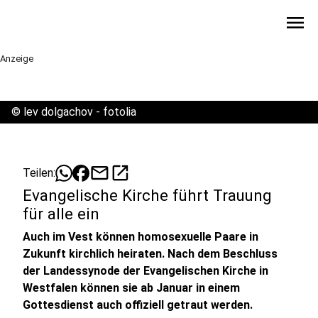
menu
Anzeige
©
lev dolgachov - fotolia
mail
open_in_new
Teilen:
Evangelische Kirche führt Trauung
für alle ein
Auch im Vest können homosexuelle Paare in
Zukunft kirchlich heiraten. Nach dem Beschluss
der Landessynode der Evangelischen Kirche in
Westfalen können sie ab Januar in einem
Gottesdienst auch offiziell getraut werden.