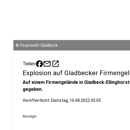
©
Feuerwehr Gladbeck
mail
open_in_new
Teilen:
Explosion auf Gladbecker Firmenge
Auf einem Firmengelände in Gladbeck-Ellinghorst
gegeben.
Veröffentlicht:
Dienstag, 16.08.2022 05:05
Anzeige