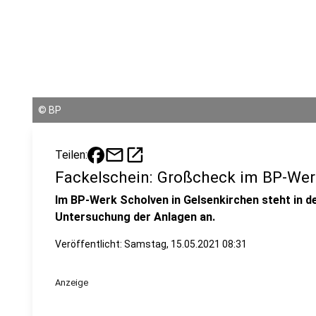
©
BP
mail
open_in_new
Teilen:
Fackelschein: Großcheck im BP-Wer
Im BP-Werk Scholven in Gelsenkirchen steht in 
Untersuchung der Anlagen an.
Veröffentlicht:
Samstag, 15.05.2021 08:31
Anzeige