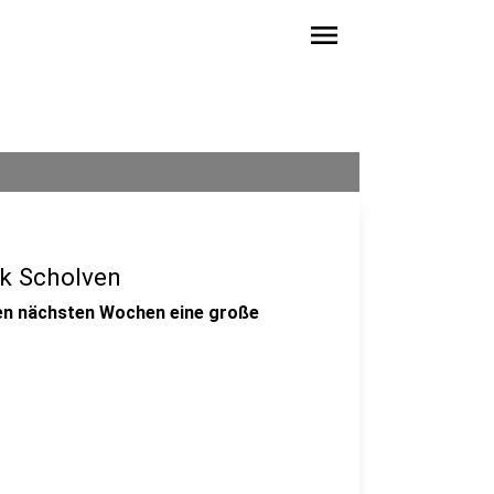
menu
k Scholven
den nächsten Wochen eine große