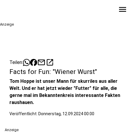
menu
Anzeige
mail
open_in_new
Teilen:
Facts for Fun: "Wiener Wurst"
Tom Hoppe ist unser Mann für skurriles aus aller
Welt. Und er hat jetzt wieder "Futter" für alle, die
gerne mal im Bekanntenkreis interessante Fakten
raushauen.
Veröffentlicht:
Donnerstag, 12.09.2024 00:00
Anzeige