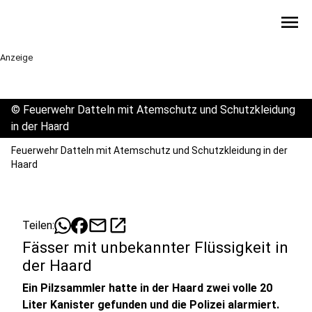
menu
Anzeige
©
Feuerwehr Datteln mit Atemschutz und Schutzkleidung
in der Haard
Feuerwehr Datteln mit Atemschutz und Schutzkleidung in der
Haard
mail
open_in_new
Teilen:
Fässer mit unbekannter Flüssigkeit in
der Haard
Ein Pilzsammler hatte in der Haard zwei volle 20
Liter Kanister gefunden und die Polizei alarmiert.