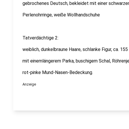
gebrochenes Deutsch, bekleidet mit einer schwarzen
Perlenohrringe, weiße Wollhandschuhe
Tatverdächtige 2:
weiblich, dunkelbraune Haare, schlanke Figur, ca. 155
mit einemlängerem Parka, buschigem Schal, Röhrenj
rot-pinke Mund-Nasen-Bedeckung.
Anzeige