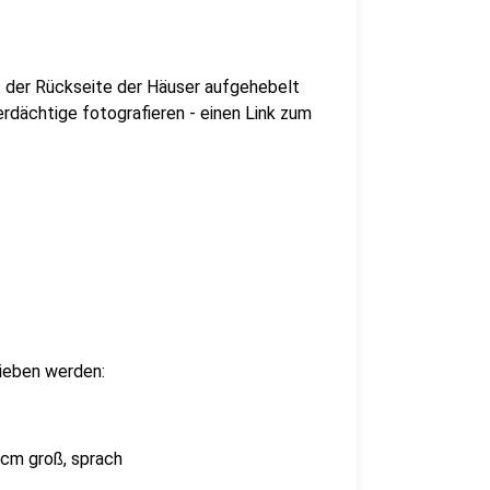
f der Rückseite der Häuser aufgehebelt
erdächtige fotografieren - einen Link zum
ieben werden:
0 cm groß, sprach