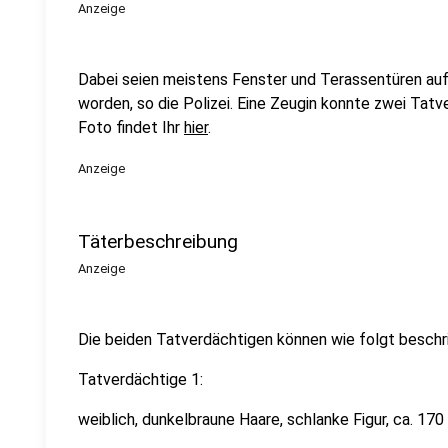
Anzeige
Dabei seien meistens Fenster und Terassentüren au
worden, so die Polizei. Eine Zeugin konnte zwei Tatv
Foto findet Ihr
hier
.
Anzeige
Täterbeschreibung
Anzeige
Die beiden Tatverdächtigen können wie folgt beschr
Tatverdächtige 1:
weiblich, dunkelbraune Haare, schlanke Figur, ca. 17