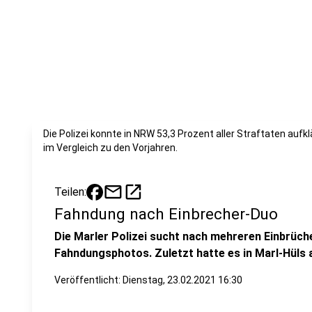
Die Polizei konnte in NRW 53,3 Prozent aller Straftaten aufk
im Vergleich zu den Vorjahren.
mail
open_in_new
Teilen:
Fahndung nach Einbrecher-Duo
Die Marler Polizei sucht nach mehreren Einbrüch
Fahndungsphotos. Zuletzt hatte es in Marl-Hüls a
Veröffentlicht:
Dienstag, 23.02.2021 16:30