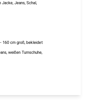
 Jacke, Jeans, Schal,
 - 160 cm groß, bekleidet
eans, weißen Turnschuhe,