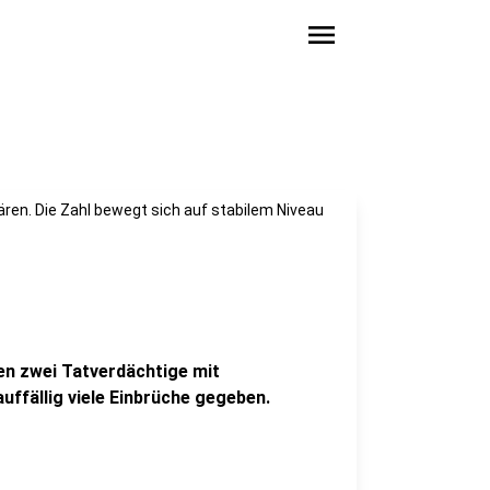
menu
lären. Die Zahl bewegt sich auf stabilem Niveau
en zwei Tatverdächtige mit
uffällig viele Einbrüche gegeben.