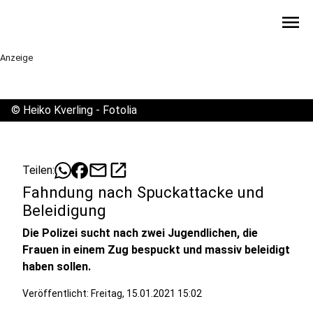
menu
Anzeige
©
Heiko Kverling - Fotolia
mail
open_in_new
Teilen:
Fahndung nach Spuckattacke und
Beleidigung
Die Polizei sucht nach zwei Jugendlichen, die
Frauen in einem Zug bespuckt und massiv beleidigt
haben sollen.
Veröffentlicht:
Freitag, 15.01.2021 15:02