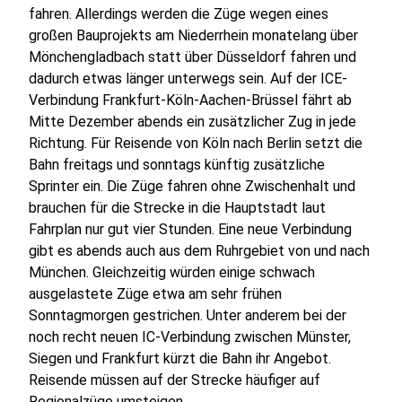
fahren. Allerdings werden die Züge wegen eines
großen Bauprojekts am Niederrhein monatelang über
Mönchengladbach statt über Düsseldorf fahren und
dadurch etwas länger unterwegs sein. Auf der ICE-
Verbindung Frankfurt-Köln-Aachen-Brüssel fährt ab
Mitte Dezember abends ein zusätzlicher Zug in jede
Richtung. Für Reisende von Köln nach Berlin setzt die
Bahn freitags und sonntags künftig zusätzliche
Sprinter ein. Die Züge fahren ohne Zwischenhalt und
brauchen für die Strecke in die Hauptstadt laut
Fahrplan nur gut vier Stunden. Eine neue Verbindung
gibt es abends auch aus dem Ruhrgebiet von und nach
München. Gleichzeitig würden einige schwach
ausgelastete Züge etwa am sehr frühen
Sonntagmorgen gestrichen. Unter anderem bei der
noch recht neuen IC-Verbindung zwischen Münster,
Siegen und Frankfurt kürzt die Bahn ihr Angebot.
Reisende müssen auf der Strecke häufiger auf
Regionalzüge umsteigen.