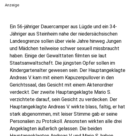
Anzeige
Ein 56-jähriger Dauercamper aus Lügde und ein 34-
Jähriger aus Steinheim nahe der niedersächsischen
Landesgrenze sollen über viele Jahre hinweg Jungen
und Mädchen teilweise schwer sexuell missbraucht
haben. Einige der Gewalttaten filmten sie laut
Staatsanwaltschaft. Die jüngsten Opfer sollen im
Kindergartenalter gewesen sein. Der Hauptangeklagte
Andreas V. kam mit einem Kapuzenpullover in den
Gerichtssaal, das Gesicht mit einem Aktenordner
verdeckt. Der zweite Hauptangeklagte Mario S.
verzichtete darauf, sein Gesicht zu verdecken. Der
Hauptangeklagte Andreas V. wirkte blass, faltig, er hat
stark abgenommen, mit leiser Stimme gab er seine
Personalien zu Protokoll. Ansonsten wirkten alle drei
Angeklagten äußerlich gelassen. Die beiden
Hauptangeklagten Andreas V. und Mario S. haben