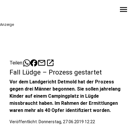
menu
Anzeige
mail
open_in_new
Teilen:
Fall Lüdge – Prozess gestartet
Vor dem Landgericht Detmold hat der Prozess
gegen drei Männer begonnen. Sie sollen jahrelang
Kinder auf einem Campingplatz in Lügde
missbraucht haben. Im Rahmen der Ermittlungen
waren mehr als 40 Opfer identifiziert worden.
Veröffentlicht:
Donnerstag, 27.06.2019 12:22