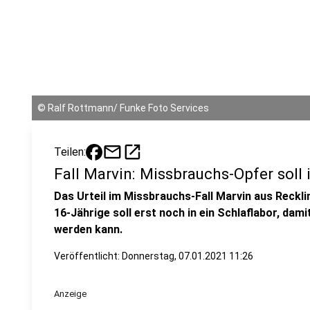
©
Ralf Rottmann/ Funke Foto Services
mail
open_in_new
Teilen:
Fall Marvin: Missbrauchs-Opfer soll 
Das Urteil im Missbrauchs-Fall Marvin aus Reckl
16-Jährige soll erst noch in ein Schlaflabor, dam
werden kann.
Veröffentlicht:
Donnerstag, 07.01.2021 11:26
Anzeige