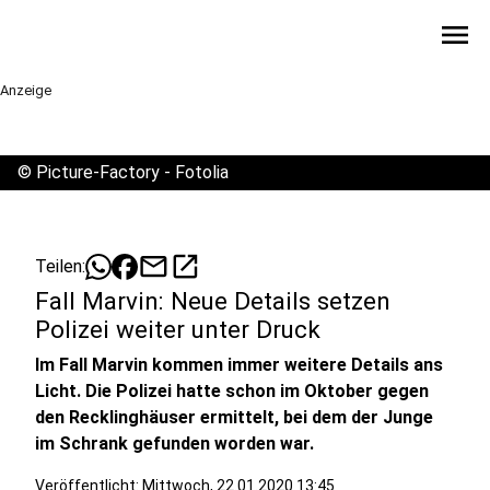
menu
Anzeige
©
Picture-Factory - Fotolia
mail
open_in_new
Teilen:
Fall Marvin: Neue Details setzen
Polizei weiter unter Druck
Im Fall Marvin kommen immer weitere Details ans
Licht. Die Polizei hatte schon im Oktober gegen
den Recklinghäuser ermittelt, bei dem der Junge
im Schrank gefunden worden war.
Veröffentlicht:
Mittwoch, 22.01.2020 13:45