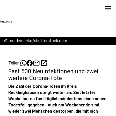
menu
Anzeige
©
creativeneko/shutterstock.com
mail
open_in_new
Teilen:
Fast 500 Neuinfektionen und zwei
weitere Corona-Tote
Die Zahl der Corona-Toten im Kreis
Recklinghausen steigt weiter an. Seit letzter
Woche hat es fast täglich mindestens einen neuen
Todesfall gegeben - auch am Wochenende sind
wieder zwei Menschen gestorben, die mit sich