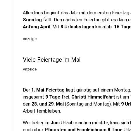
Allerdings beginnt das Jahr mit dem ersten Feiertag
Sonntag
fällt. Den nächsten Feiertag gibt es dann e
Anfang April
. Mit
8 Urlaubstagen
könnt ihr
16 Tag
Anzeige
Viele Feiertage im Mai
Anzeige
Der
1. Mai-Feiertag
liegt günstig auf einem Montag
insgesamt
9 Tage frei
.
Christi Himmelfahrt
ist am
den
28. und 29. Mai
(Sonntag und Montag). Mit
9 Ur
Arbeit fernbleiben.
Wer lieber im
Juni
Urlaub machen möchte, kann sich
euch übe
r Pfingsten und Fronleichnam 8 Tage
Url