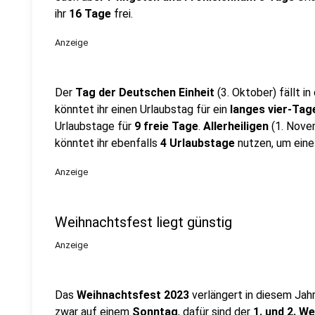
ihr
16 Tage
frei.
Anzeige
Der
Tag der Deutschen Einheit
(3. Oktober) fällt 
könntet ihr einen Urlaubstag für ein
langes vier-Ta
Urlaubstage für
9 freie Tage
.
Allerheiligen
(1. Nove
könntet ihr ebenfalls
4 Urlaubstage
nutzen, um eine
Anzeige
Weihnachtsfest liegt günstig
Anzeige
Das
Weihnachtsfest 2023
verlängert in diesem Jah
zwar auf einem
Sonntag
, dafür sind der
1. und 2. W