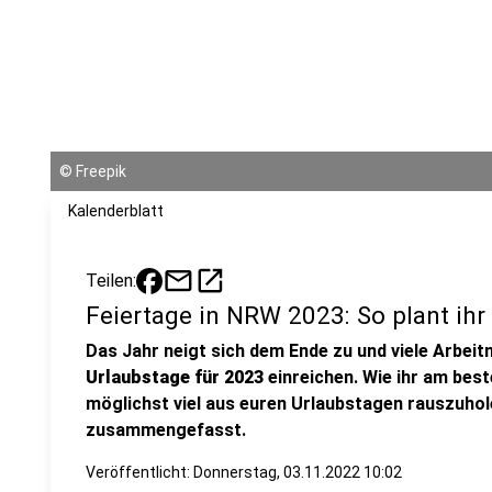
©
Freepik
Kalenderblatt
mail
open_in_new
Teilen:
Feiertage in NRW 2023: So plant ihr
Das Jahr neigt sich dem Ende zu und viele Arbei
Urlaubstage für 2023
einreichen. Wie ihr am best
möglichst viel aus euren Urlaubstagen rauszuhole
zusammengefasst.
Veröffentlicht:
Donnerstag, 03.11.2022 10:02