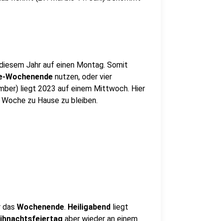
in diesem Jahr auf einen Montag. Somit
ge-Wochenende
nutzen, oder vier
mber) liegt 2023 auf einem Mittwoch. Hier
 Woche zu Hause zu bleiben.
r das
Wochenende
.
Heiligabend
liegt
eihnachtsfeiertag
aber wieder an einem