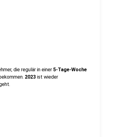
ehmer, die regulär in einer
5-Tage-Woche
u bekommen.
2023
ist wieder
geht.