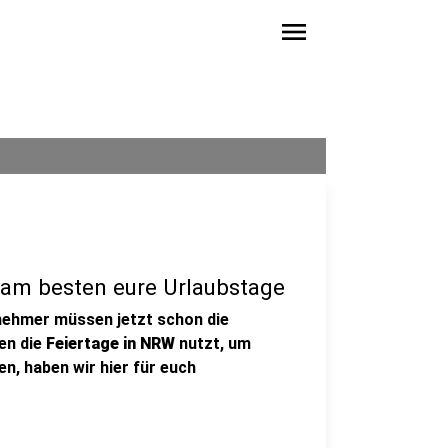
menu
 am besten eure Urlaubstage
tnehmer müssen jetzt schon die
en die
Feiertage in NRW
nutzt, um
n, haben wir hier für euch