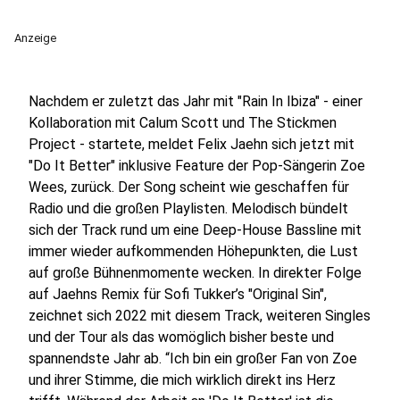
Anzeige
Nachdem er zuletzt das Jahr mit "Rain In Ibiza" - einer
Kollaboration mit Calum Scott und The Stickmen
Project - startete, meldet Felix Jaehn sich jetzt mit
"Do It Better" inklusive Feature der Pop-Sängerin Zoe
Wees, zurück. Der Song scheint wie geschaffen für
Radio und die großen Playlisten. Melodisch bündelt
sich der Track rund um eine Deep-House Bassline mit
immer wieder aufkommenden Höhepunkten, die Lust
auf große Bühnenmomente wecken. In direkter Folge
auf Jaehns Remix für Sofi Tukker’s "Original Sin",
zeichnet sich 2022 mit diesem Track, weiteren Singles
und der Tour als das womöglich bisher beste und
spannendste Jahr ab. “Ich bin ein großer Fan von Zoe
und ihrer Stimme, die mich wirklich direkt ins Herz