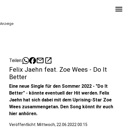
menu
Anzeige
mail
open_in_new
Teilen:
Felix Jaehn feat. Zoe Wees - Do It
Better
Eine neue Single für den Sommer 2022 - "Do It
Better" - könnte eventuell der Hit werden. Felix
Jaehn hat sich dabei mit dem Uprising-Star Zoe
Wees zusammengetan. Den Song könnt ihr euch
hier anhören.
Veröffentlicht:
Mittwoch, 22.06.2022 00:15