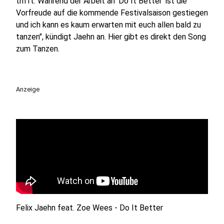
trifft. Während der Arbeit an 'Do It Better' ist die
Vorfreude auf die kommende Festivalsaison gestiegen
und ich kann es kaum erwarten mit euch allen bald zu
tanzen", kündigt Jaehn an. Hier gibt es direkt den Song
zum Tanzen.
Anzeige
Felix Jaehn feat. Zoe Wees - Do It Better