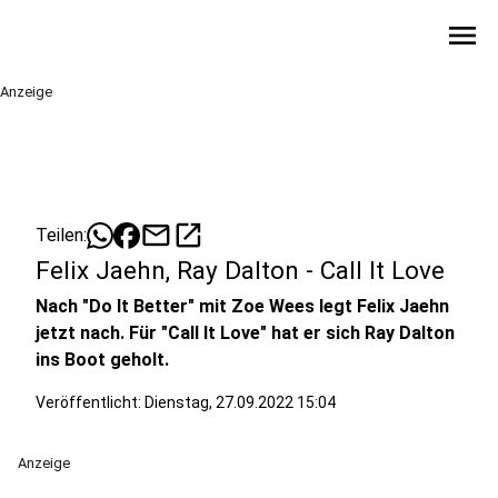
menu
Anzeige
mail
open_in_new
Teilen:
Felix Jaehn, Ray Dalton - Call It Love
Nach "Do It Better" mit Zoe Wees legt Felix Jaehn
jetzt nach. Für "Call It Love" hat er sich Ray Dalton
ins Boot geholt.
Veröffentlicht:
Dienstag, 27.09.2022 15:04
Anzeige