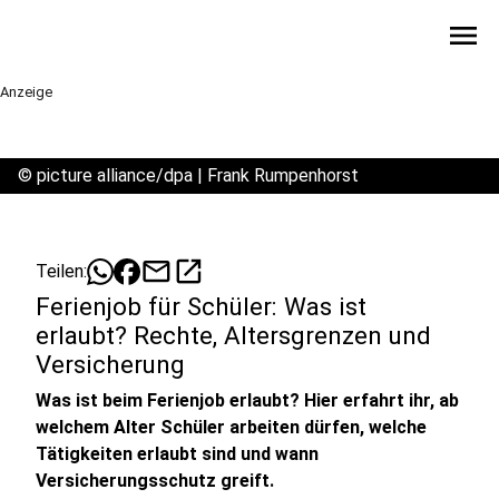
menu
Anzeige
©
picture alliance/dpa | Frank Rumpenhorst
mail
open_in_new
Teilen:
Ferienjob für Schüler: Was ist
erlaubt? Rechte, Altersgrenzen und
Versicherung
Was ist beim Ferienjob erlaubt? Hier erfahrt ihr, ab
welchem Alter Schüler arbeiten dürfen, welche
Tätigkeiten erlaubt sind und wann
Versicherungsschutz greift.