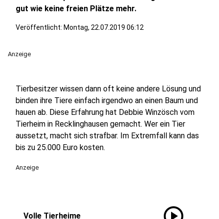
gut wie keine freien Plätze mehr.
Veröffentlicht:
Montag, 22.07.2019 06:12
Anzeige
Tierbesitzer wissen dann oft keine andere Lösung und
binden ihre Tiere einfach irgendwo an einen Baum und
hauen ab. Diese Erfahrung hat Debbie Winzösch vom
Tierheim in Recklinghausen gemacht. Wer ein Tier
aussetzt, macht sich strafbar. Im Extremfall kann das
bis zu 25.000 Euro kosten.
Anzeige
play_circle
Volle Tierheime