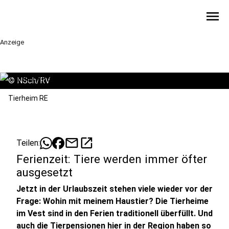
menu
Anzeige
©
NSch/RV
Tierheim RE
mail
open_in_new
Teilen:
Ferienzeit: Tiere werden immer öfter
ausgesetzt
Jetzt in der Urlaubszeit stehen viele wieder vor der
Frage: Wohin mit meinem Haustier? Die Tierheime
im Vest sind in den Ferien traditionell überfüllt. Und
auch die Tierpensionen hier in der Region haben so