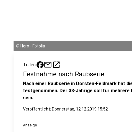
©
Hero - Fotolia
mail
open_in_new
Teilen:
Festnahme nach Raubserie
Nach einer Raubserie in Dorsten-Feldmark hat die
festgenommen. Der 33-Jährige soll für mehrere R
sein.
Veröffentlicht:
Donnerstag, 12.12.2019 15:52
Anzeige