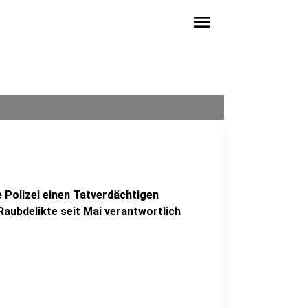
menu
 Polizei einen Tatverdächtigen
aubdelikte seit Mai verantwortlich