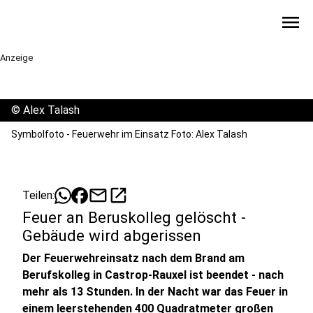
menu
Anzeige
©
Alex Talash
Symbolfoto - Feuerwehr im Einsatz Foto: Alex Talash
mail
open_in_new
Teilen:
Feuer an Beruskolleg gelöscht -
Gebäude wird abgerissen
Der Feuerwehreinsatz nach dem Brand am
Berufskolleg in Castrop-Rauxel ist beendet - nach
mehr als 13 Stunden. In der Nacht war das Feuer in
einem leerstehenden 400 Quadratmeter großen