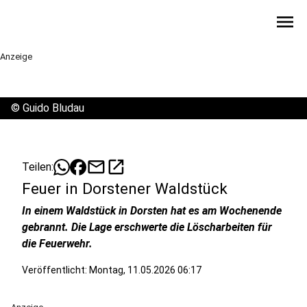
menu
Anzeige
©
Guido Bludau
mail
open_in_new
Teilen:
Feuer in Dorstener Waldstück
In einem Waldstück in Dorsten hat es am Wochenende
gebrannt. Die Lage erschwerte die Löscharbeiten für
die Feuerwehr.
Veröffentlicht:
Montag, 11.05.2026 06:17