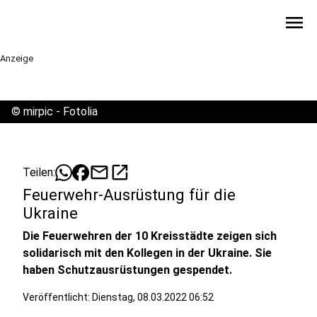
menu
Anzeige
©
mirpic - Fotolia
mail
open_in_new
Teilen:
Feuerwehr-Ausrüstung für die
Ukraine
Die Feuerwehren der 10 Kreisstädte zeigen sich
solidarisch mit den Kollegen in der Ukraine. Sie
haben Schutzausrüstungen gespendet.
Veröffentlicht:
Dienstag, 08.03.2022 06:52