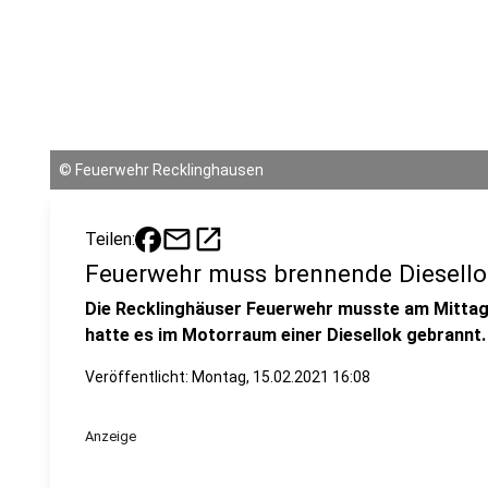
©
Feuerwehr Recklinghausen
mail
open_in_new
Teilen:
Feuerwehr muss brennende Diesello
Die Recklinghäuser Feuerwehr musste am Mitta
hatte es im Motorraum einer Diesellok gebrannt. 
Veröffentlicht:
Montag, 15.02.2021 16:08
Anzeige