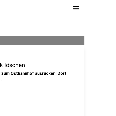
menu
k löschen
g zum Ostbahnhof ausrücken. Dort
.