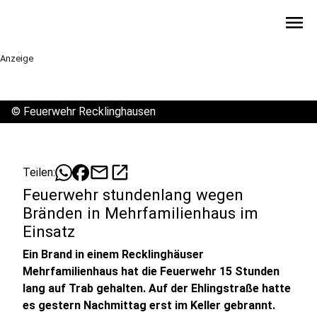
menu
Anzeige
©
Feuerwehr Recklinghausen
mail
open_in_new
Teilen:
Feuerwehr stundenlang wegen
Bränden in Mehrfamilienhaus im
Einsatz
Ein Brand in einem Recklinghäuser
Mehrfamilienhaus hat die Feuerwehr 15 Stunden
lang auf Trab gehalten. Auf der Ehlingstraße hatte
es gestern Nachmittag erst im Keller gebrannt.