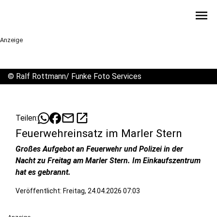
menu
Anzeige
©
Ralf Rottmann/ Funke Foto Services
mail
open_in_new
Teilen:
Feuerwehreinsatz im Marler Stern
Großes Aufgebot an Feuerwehr und Polizei in der
Nacht zu Freitag am Marler Stern. Im Einkaufszentrum
hat es gebrannt.
Veröffentlicht:
Freitag, 24.04.2026 07:03