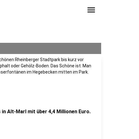
menu
chönen Rheinberger Stadtpark bis kurz vor
sphalt oder Gehölz-Boden. Das Schöne ist: Man
sserfontänen im Hegebecken mitten im Park.
in Alt-Marl mit über 4,4 Millionen Euro.