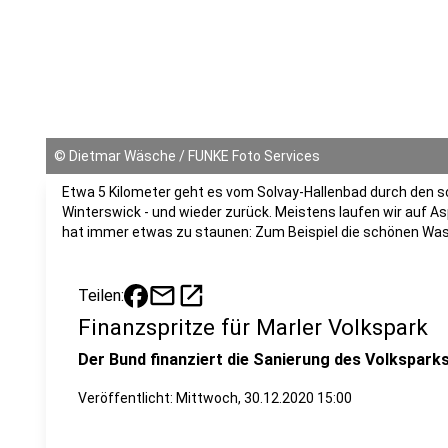
©
Dietmar Wäsche / FUNKE Foto Services
Etwa 5 Kilometer geht es vom Solvay-Hallenbad durch den s
Winterswick - und wieder zurück. Meistens laufen wir auf A
hat immer etwas zu staunen: Zum Beispiel die schönen Wa
mail
open_in_new
Teilen:
Finanzspritze für Marler Volkspark
Der Bund finanziert die Sanierung des Volksparks 
Veröffentlicht:
Mittwoch, 30.12.2020 15:00