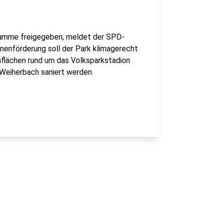
Summe freigegeben, meldet der SPD-
nenförderung soll der Park klimagerecht
ünflächen rund um das Volksparkstadion
Weiherbach saniert werden.