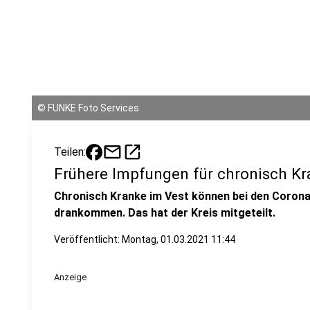
©
FUNKE Foto Services
mail
open_in_new
Teilen:
Frühere Impfungen für chronisch K
Chronisch Kranke im Vest können bei den Corona
drankommen. Das hat der Kreis mitgeteilt.
Veröffentlicht:
Montag, 01.03.2021 11:44
Anzeige