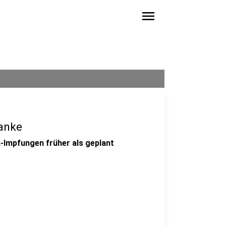
menu
ranke
-Impfungen früher als geplant