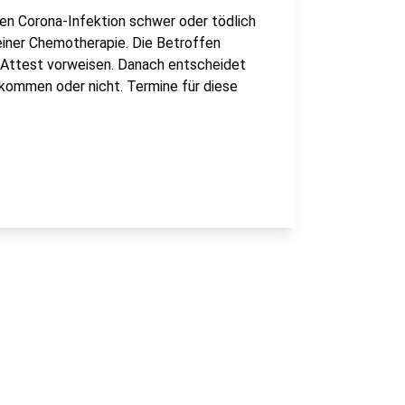
nen Corona-Infektion schwer oder tödlich
einer Chemotherapie. Die Betroffen
s Attest vorweisen. Danach entscheidet
e kommen oder nicht. Termine für diese