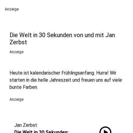
Anzeige
Die Welt in 30 Sekunden von und mit Jan
Zerbst
Anzeige
Heute ist kalendarischer Frühlingsanfang. Hurra! Wir
starten in die helle Jahreszeit und freuen uns auf viele
bunte Farben.
Anzeige
Jan Zerbst
play_circle
Die Welt in 30 Sekunden: