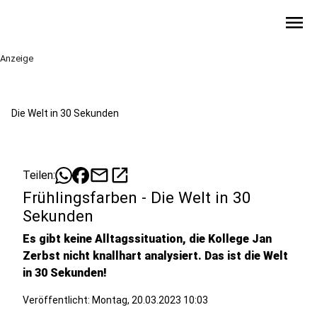
menu
Anzeige
Die Welt in 30 Sekunden
mail
open_in_new
Teilen:
Frühlingsfarben - Die Welt in 30
Sekunden
Es gibt keine Alltagssituation, die Kollege Jan
Zerbst nicht knallhart analysiert. Das ist die Welt
in 30 Sekunden!
Veröffentlicht:
Montag, 20.03.2023 10:03