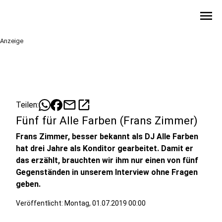
menu
Anzeige
mail
open_in_new
Teilen:
Fünf für Alle Farben (Frans Zimmer)
Frans Zimmer, besser bekannt als DJ Alle Farben
hat drei Jahre als Konditor gearbeitet. Damit er
das erzählt, brauchten wir ihm nur einen von fünf
Gegenständen in unserem Interview ohne Fragen
geben.
Veröffentlicht:
Montag, 01.07.2019 00:00