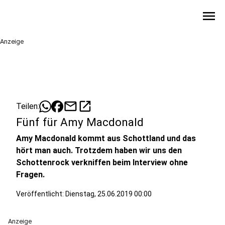
menu
Anzeige
mail
open_in_new
Teilen:
Fünf für Amy Macdonald
Amy Macdonald kommt aus Schottland und das
hört man auch. Trotzdem haben wir uns den
Schottenrock verkniffen beim Interview ohne
Fragen.
Veröffentlicht:
Dienstag, 25.06.2019 00:00
Anzeige