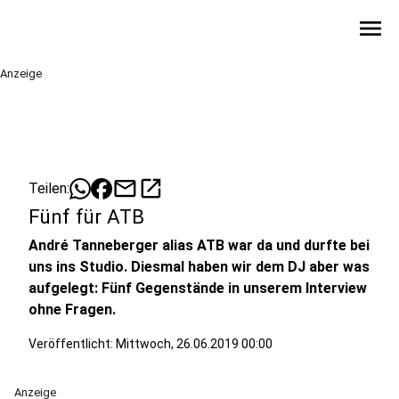
menu
Anzeige
mail
open_in_new
Teilen:
Fünf für ATB
André Tanneberger alias ATB war da und durfte bei
uns ins Studio. Diesmal haben wir dem DJ aber was
aufgelegt: Fünf Gegenstände in unserem Interview
ohne Fragen.
Veröffentlicht:
Mittwoch, 26.06.2019 00:00
Anzeige