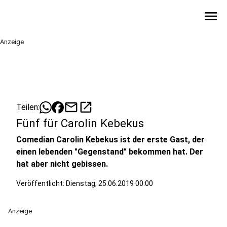
menu
Anzeige
mail
open_in_new
Teilen:
Fünf für Carolin Kebekus
Comedian Carolin Kebekus ist der erste Gast, der
einen lebenden "Gegenstand" bekommen hat. Der
hat aber nicht gebissen.
Veröffentlicht:
Dienstag, 25.06.2019 00:00
Anzeige