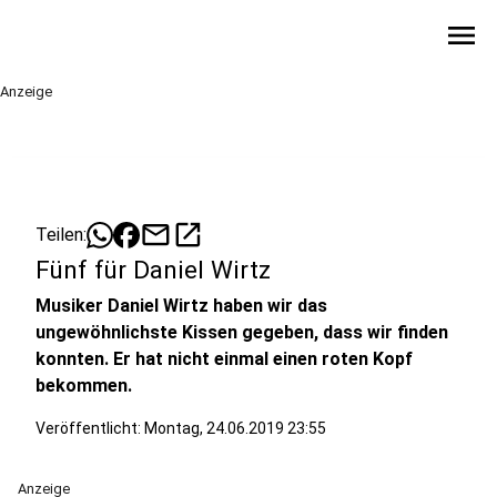
menu
Anzeige
mail
open_in_new
Teilen:
Fünf für Daniel Wirtz
Musiker Daniel Wirtz haben wir das
ungewöhnlichste Kissen gegeben, dass wir finden
konnten. Er hat nicht einmal einen roten Kopf
bekommen.
Veröffentlicht:
Montag, 24.06.2019 23:55
Anzeige