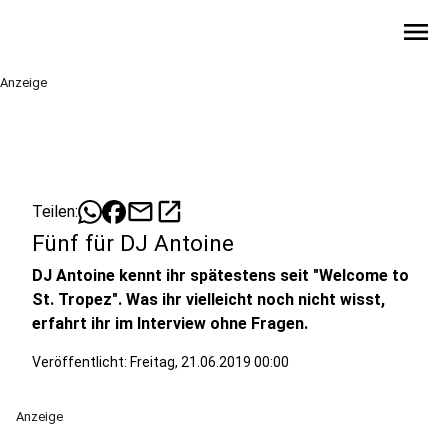
menu
Anzeige
mail
open_in_new
Teilen:
Fünf für DJ Antoine
DJ Antoine kennt ihr spätestens seit "Welcome to
St. Tropez". Was ihr vielleicht noch nicht wisst,
erfahrt ihr im Interview ohne Fragen.
Veröffentlicht:
Freitag, 21.06.2019 00:00
Anzeige