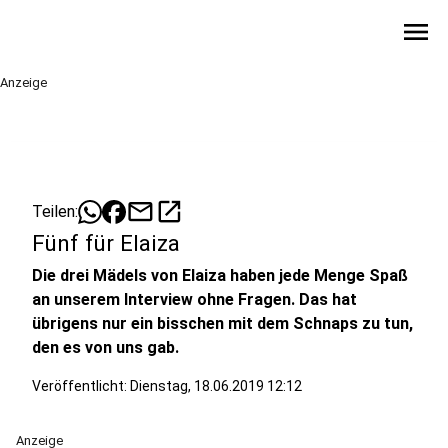
menu
Anzeige
mail
open_in_new
Teilen:
Fünf für Elaiza
Die drei Mädels von Elaiza haben jede Menge Spaß
an unserem Interview ohne Fragen. Das hat
übrigens nur ein bisschen mit dem Schnaps zu tun,
den es von uns gab.
Veröffentlicht:
Dienstag, 18.06.2019 12:12
Anzeige