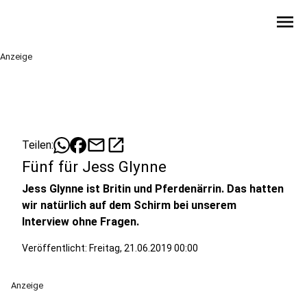
menu
Anzeige
mail
open_in_new
Teilen:
Fünf für Jess Glynne
Jess Glynne ist Britin und Pferdenärrin. Das hatten
wir natürlich auf dem Schirm bei unserem
Interview ohne Fragen.
Veröffentlicht:
Freitag, 21.06.2019 00:00
Anzeige