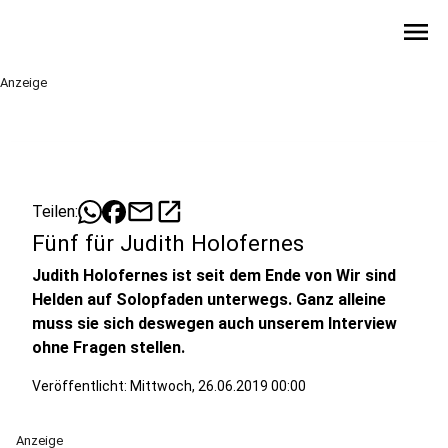
menu
Anzeige
mail
open_in_new
Teilen:
Fünf für Judith Holofernes
Judith Holofernes ist seit dem Ende von Wir sind
Helden auf Solopfaden unterwegs. Ganz alleine
muss sie sich deswegen auch unserem Interview
ohne Fragen stellen.
Veröffentlicht:
Mittwoch, 26.06.2019 00:00
Anzeige