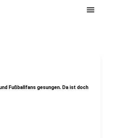
menu
und Fußballfans gesungen. Da ist doch