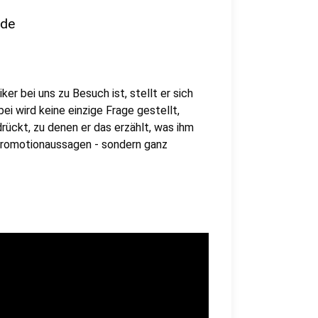
nde
er bei uns zu Besuch ist, stellt er sich
i wird keine einzige Frage gestellt,
rückt, zu denen er das erzählt, was ihm
 Promotionaussagen - sondern ganz