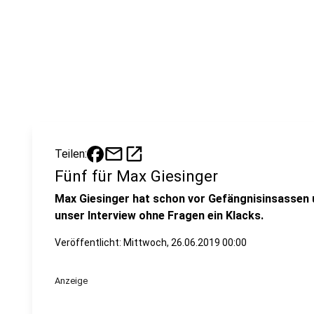
mail
open_in_new
Teilen:
Fünf für Max Giesinger
Max Giesinger hat schon vor Gefängnisinsassen 
unser Interview ohne Fragen ein Klacks.
Veröffentlicht:
Mittwoch, 26.06.2019 00:00
Anzeige