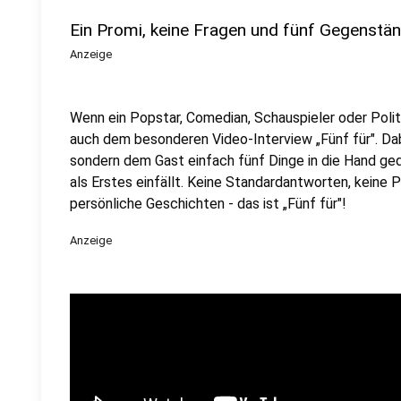
Ein Promi, keine Fragen und fünf Gegenstä
Anzeige
Wenn ein Popstar, Comedian, Schauspieler oder Politik
auch dem besonderen Video-Interview „Fünf für". Dabe
sondern dem Gast einfach fünf Dinge in die Hand ged
als Erstes einfällt. Keine Standardantworten, keine
persönliche Geschichten - das ist „Fünf für"!
Anzeige