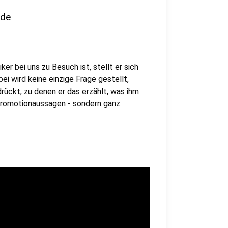
nde
er bei uns zu Besuch ist, stellt er sich
i wird keine einzige Frage gestellt,
rückt, zu denen er das erzählt, was ihm
 Promotionaussagen - sondern ganz