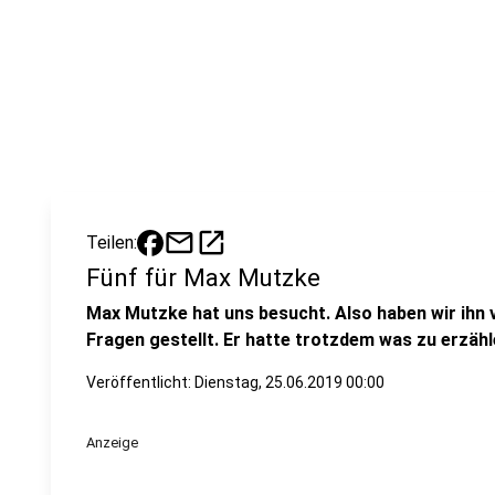
mail
open_in_new
Teilen:
Fünf für Max Mutzke
Max Mutzke hat uns besucht. Also haben wir ihn 
Fragen gestellt. Er hatte trotzdem was zu erzähl
Veröffentlicht:
Dienstag, 25.06.2019 00:00
Anzeige