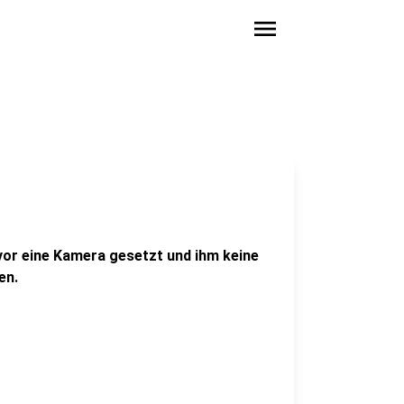
menu
vor eine Kamera gesetzt und ihm keine
en.