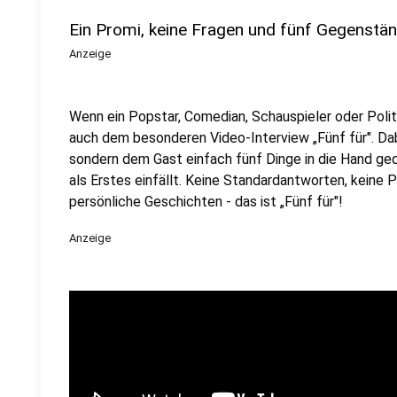
Ein Promi, keine Fragen und fünf Gegenstä
Anzeige
Wenn ein Popstar, Comedian, Schauspieler oder Politik
auch dem besonderen Video-Interview „Fünf für". Dabe
sondern dem Gast einfach fünf Dinge in die Hand ged
als Erstes einfällt. Keine Standardantworten, keine
persönliche Geschichten - das ist „Fünf für"!
Anzeige