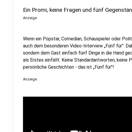
Ein Promi, keine Fragen und fünf Gegenstä
Anzeige
Wenn ein Popstar, Comedian, Schauspieler oder Politik
auch dem besonderen Video-Interview „Fünf für". Dabe
sondern dem Gast einfach fünf Dinge in die Hand ged
als Erstes einfällt. Keine Standardantworten, keine
persönliche Geschichten - das ist „Fünf für"!
Anzeige