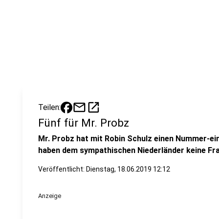
mail
open_in_new
Teilen:
Fünf für Mr. Probz
Mr. Probz hat mit Robin Schulz einen Num­mer-ein
haben dem sympathischen Niederländer keine Fra
Veröffentlicht:
Dienstag, 18.06.2019 12:12
Anzeige