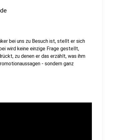
nde
er bei uns zu Besuch ist, stellt er sich
i wird keine einzige Frage gestellt,
rückt, zu denen er das erzählt, was ihm
 Promotionaussagen - sondern ganz