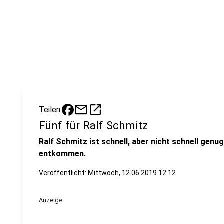
mail
open_in_new
Teilen:
Fünf für Ralf Schmitz
Ralf Schmitz ist schnell, aber nicht schnell gen
entkommen.
Veröffentlicht:
Mittwoch, 12.06.2019 12:12
Anzeige