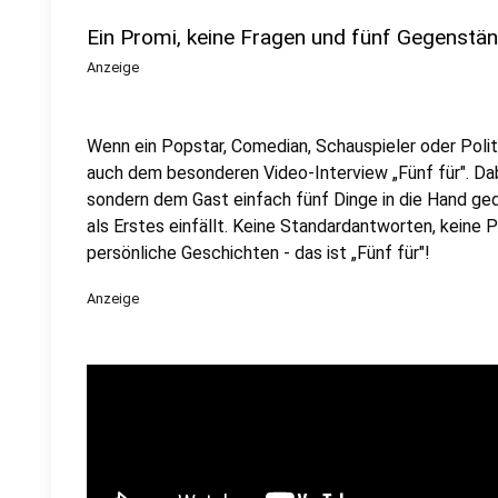
Ein Promi, keine Fragen und fünf Gegenstä
Anzeige
Wenn ein Popstar, Comedian, Schauspieler oder Politik
auch dem besonderen Video-Interview „Fünf für". Dabe
sondern dem Gast einfach fünf Dinge in die Hand ged
als Erstes einfällt. Keine Standardantworten, keine
persönliche Geschichten - das ist „Fünf für"!
Anzeige