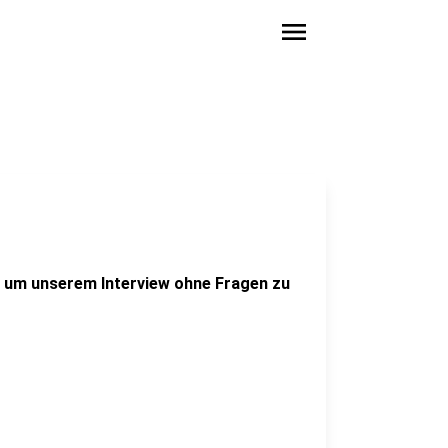
menu
ug um unserem Interview ohne Fragen zu