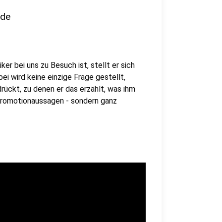
nde
er bei uns zu Besuch ist, stellt er sich
i wird keine einzige Frage gestellt,
rückt, zu denen er das erzählt, was ihm
 Promotionaussagen - sondern ganz