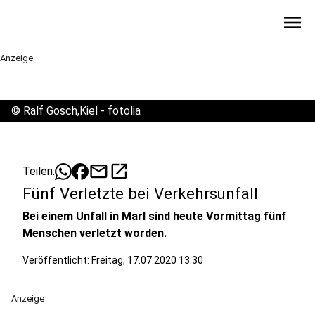
menu
Anzeige
©
Ralf Gosch,Kiel - fotolia
mail
open_in_new
Teilen:
Fünf Verletzte bei Verkehrsunfall
Bei einem Unfall in Marl sind heute Vormittag fünf
Menschen verletzt worden.
Veröffentlicht:
Freitag, 17.07.2020 13:30
Anzeige