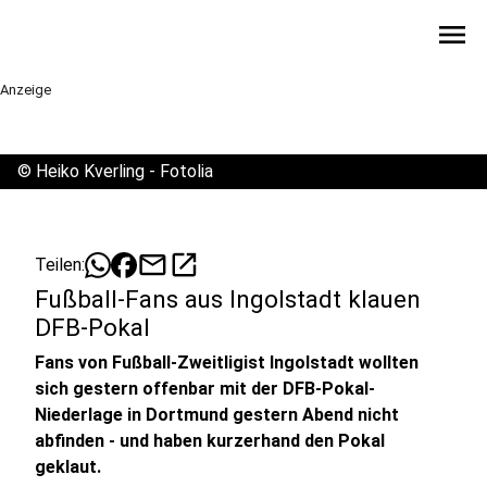
menu
Anzeige
©
Heiko Kverling - Fotolia
mail
open_in_new
Teilen:
Fußball-Fans aus Ingolstadt klauen
DFB-Pokal
Fans von Fußball-Zweitligist Ingolstadt wollten
sich gestern offenbar mit der DFB-Pokal-
Niederlage in Dortmund gestern Abend nicht
abfinden - und haben kurzerhand den Pokal
geklaut.