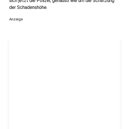
sich jetzt die Polizei, genauso wie um die Schätzung
der Schadenshöhe.
Anzeige