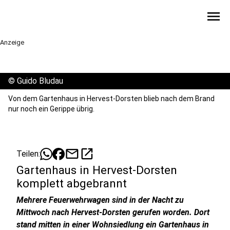
menu
Anzeige
©
Guido Bludau
Von dem Gartenhaus in Hervest-Dorsten blieb nach dem Brand
nur noch ein Gerippe übrig.
mail
open_in_new
Teilen:
Gartenhaus in Hervest-Dorsten
komplett abgebrannt
Mehrere Feuerwehrwagen sind in der Nacht zu
Mittwoch nach Hervest-Dorsten gerufen worden. Dort
stand mitten in einer Wohnsiedlung ein Gartenhaus in