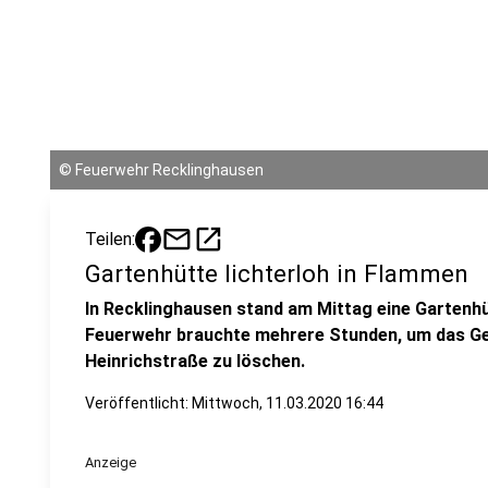
©
Feuerwehr Recklinghausen
mail
open_in_new
Teilen:
Gartenhütte lichterloh in Flammen
In Recklinghausen stand am Mittag eine Gartenhüt
Feuerwehr brauchte mehrere Stunden, um das Ge
Heinrichstraße zu löschen.
Veröffentlicht:
Mittwoch, 11.03.2020 16:44
Anzeige