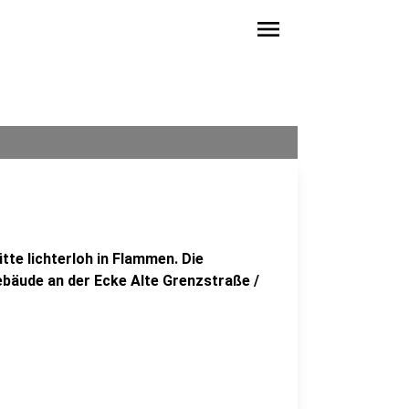
menu
te lichterloh in Flammen. Die
bäude an der Ecke Alte Grenzstraße /