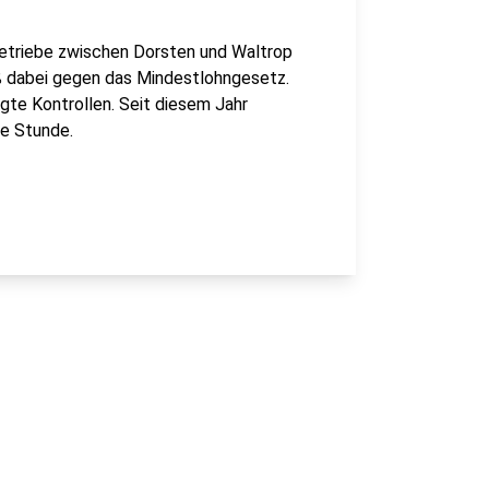
Betriebe zwischen Dorsten und Waltrop
eß dabei gegen das Mindestlohngesetz.
te Kontrollen. Seit diesem Jahr
e Stunde.