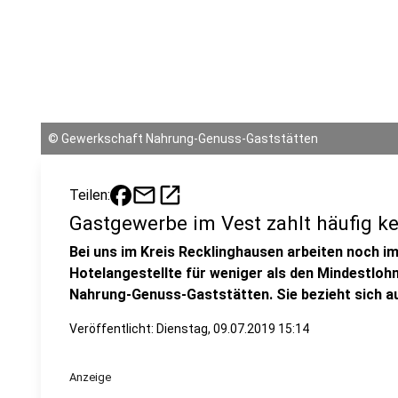
©
Gewerkschaft Nahrung-Genuss-Gaststätten
mail
open_in_new
Teilen:
Gastgewerbe im Vest zahlt häufig k
Bei uns im Kreis Recklinghausen arbeiten noch im
Hotelangestellte für weniger als den Mindestlohn
Nahrung-Genuss-Gaststätten. Sie bezieht sich auf
Veröffentlicht:
Dienstag, 09.07.2019 15:14
Anzeige