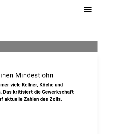
menu
einen Mindestlohn
mer viele Kellner, Köche und
. Das kritisiert die Gewerkschaft
 aktuelle Zahlen des Zolls.