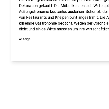
Dekoration gekauft. Die Möbel können sich Wirte sp
Außengstronomie kostenlos ausleihen. Schon ab de
von Restaurants und Kneipen bunt angestrahlt. Die Ak
kriselnde Gastronomie gedacht. Wegen der Corona-
dicht und einige Wirte mussten um ihre wirtschaftlic
Anzeige