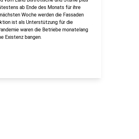
ätestens ab Ende des Monats für ihre
r nächsten Woche werden die Fassaden
tion ist als Unterstützung für die
Pandemie waren die Betriebe monatelang
he Existenz bangen.