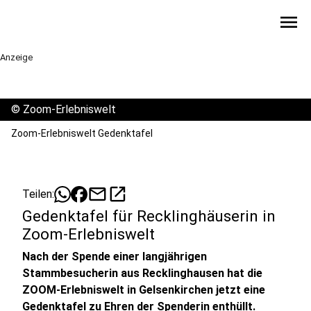
menu
Anzeige
©
Zoom-Erlebniswelt
Zoom-Erlebniswelt Gedenktafel
mail
open_in_new
Teilen:
Gedenktafel für Recklinghäuserin in
Zoom-Erlebniswelt
Nach der Spende einer langjährigen
Stammbesucherin aus Recklinghausen hat die
ZOOM-Erlebniswelt in Gelsenkirchen jetzt eine
Gedenktafel zu Ehren der Spenderin enthüllt.