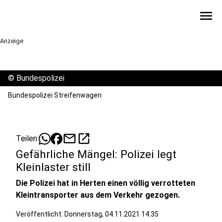
menu
Anzeige
©
Bundespolizei
Bundespolizei Streifenwagen
mail
open_in_new
Teilen:
Gefährliche Mängel: Polizei legt
Kleinlaster still
Die Polizei hat in Herten einen völlig verrotteten
Kleintransporter aus dem Verkehr gezogen.
Veröffentlicht:
Donnerstag, 04.11.2021 14:35